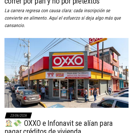
correr por pan y no por pretextos
La carrera regresa con causa clara: cada inscripción se
convierte en alimento. Aquí el esfuerzo sí deja algo más que
cansancio.
23/06/2026
OXXO e Infonavit se alían para
pagar créditos de vivienda