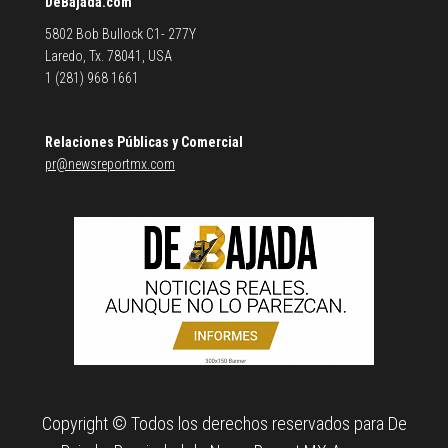
DeBajada.com
5802 Bob Bullock C1- 277Y
Laredo, Tx. 78041, USA
1 (281) 968 1661
Relaciones Públicas y Comercial
pr@newsreportmx.com
Copyright © Todos los derechos reservados para De