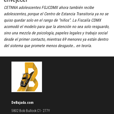
CETNNA adolescentes FGJCDMX ahora también recibe
adolescentes, porque el Centro de Estancia Transitoria ya no se
quiso quedar solo en el rango de “niños”. La Fiscalía CDMX
acomodó el modelo para que la atención no sea solo resguardo,
sino una mezcla de psicología, papeles legales y trabajo social
desde el primer contacto, mientras 69 menores ya están dentro
del sistema que promete menos desgaste… en teoría.
DeBajada.com
5802 Bob Bullock C1- 277Y