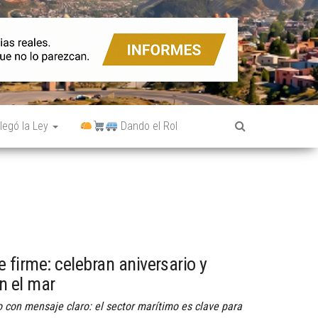
legó la Ley
Dando el Rol
 firme: celebran aniversario y
n el mar
o con mensaje claro: el sector marítimo es clave para