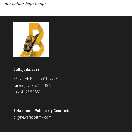
por actuar bajo fuego.
DeBajada.com
5802 Bob Bullock C1- 277Y
Laredo, Tx. 78041, USA
1 (281) 968 1661
Relaciones Públicas y Comercial
pr@newsreportmx.com