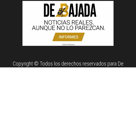
Copyright © Todos los derechos reservados para De
Bajada. Propiedad de News Report MX Agency.