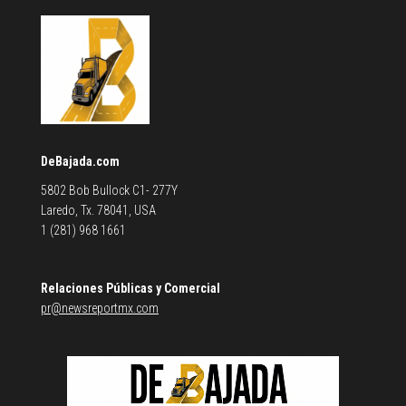
DeBajada.com
5802 Bob Bullock C1- 277Y
Laredo, Tx. 78041, USA
1 (281) 968 1661
Relaciones Públicas y Comercial
pr@newsreportmx.com