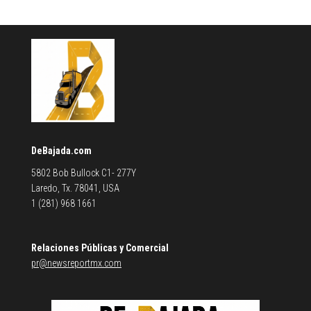
DeBajada.com
5802 Bob Bullock C1- 277Y
Laredo, Tx. 78041, USA
1 (281) 968 1661
Relaciones Públicas y Comercial
pr@newsreportmx.com