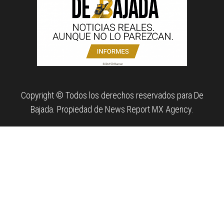
Copyright © Todos los derechos reservados para De
Bajada. Propiedad de News Report MX Agency.