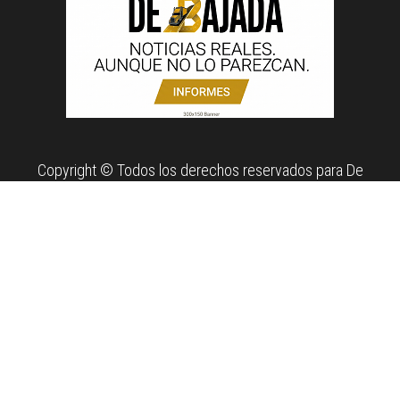
Copyright © Todos los derechos reservados para De
Bajada. Propiedad de News Report MX Agency.