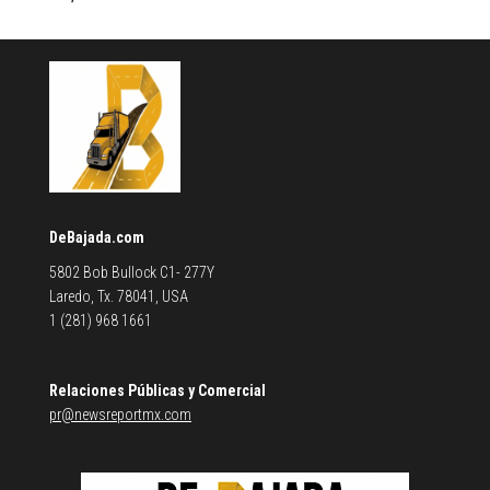
DeBajada.com
5802 Bob Bullock C1- 277Y
Laredo, Tx. 78041, USA
1 (281) 968 1661
Relaciones Públicas y Comercial
pr@newsreportmx.com