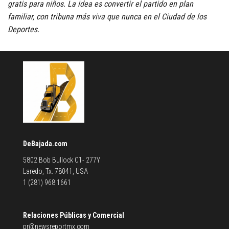
gratis para niños. La idea es convertir el partido en plan
familiar, con tribuna más viva que nunca en el Ciudad de los
Deportes.
DeBajada.com
5802 Bob Bullock C1- 277Y
Laredo, Tx. 78041, USA
1 (281) 968 1661
Relaciones Públicas y Comercial
pr@newsreportmx.com