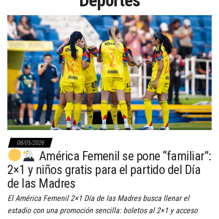
Deportes
08/05/2026
América Femenil se pone “familiar”:
2×1 y niños gratis para el partido del Día
de las Madres
El América Femenil 2×1 Día de las Madres busca llenar el
estadio con una promoción sencilla: boletos al 2×1 y acceso