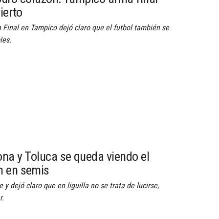
ierto
 Final en Tampico dejó claro que el futbol también se
les.
a y Toluca se queda viendo el
n en semis
y dejó claro que en liguilla no se trata de lucirse,
r.