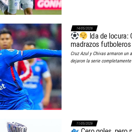
14/05/2026
Ida de locura: 
madrazos futboleros 
Cruz Azul y Chivas armaron un ag
dejaron la serie completamente a
11/05/2026
Cero goles, pero 