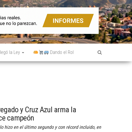
legó la Ley
Dando el Rol
egado y Cruz Azul arma la
ace campeón
o hizo en el último segundo y con récord incluido, en