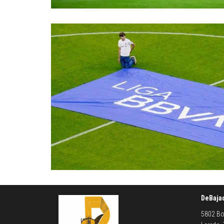
DeBaja
5802 Bo