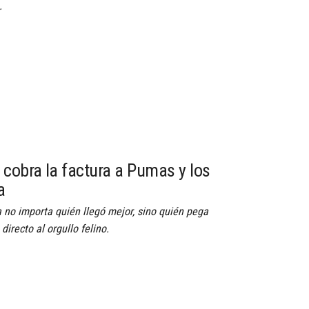
.
cobra la factura a Pumas y los
a
a no importa quién llegó mejor, sino quién pega
directo al orgullo felino.