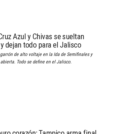
Cruz Azul y Chivas se sueltan
y dejan todo para el Jalisco
arrón de alto voltaje en la Ida de Semifinales y
bierta. Todo se define en el Jalisco.
puro corazón: Tampico arma final