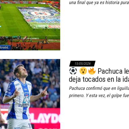
una final que ya es historia pura
15/05/2026
Pachuca le 
deja tocados en la id
Pachuca confirmó que en liguill
primero. Y esta vez, el golpe fue 