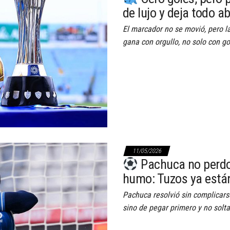
de lujo y deja todo ab
El marcador no se movió, pero la
gana con orgullo, no solo con go
11/05/2026
Pachuca no perdon
humo: Tuzos ya está
Pachuca resolvió sin complicarse 
sino de pegar primero y no solta