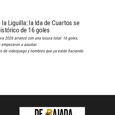
la Liguilla: la Ida de Cuartos se
istórico de 16 goles
ra 2026 arrancó con una locura total: 16 goles,
ya empezaron a asustar.
ían de videojuego y nombres que ya están haciendo