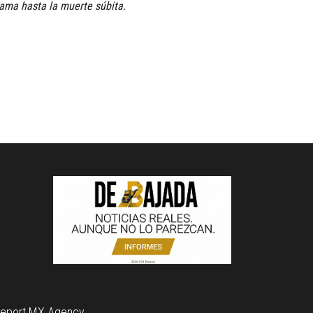
ama hasta la muerte súbita.
Report MX Agency.