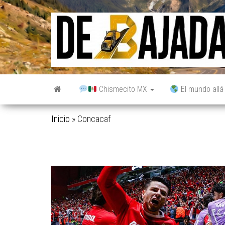
Saltar
al
contenido
Chismecito MX
El mundo allá
Inicio
»
Concacaf