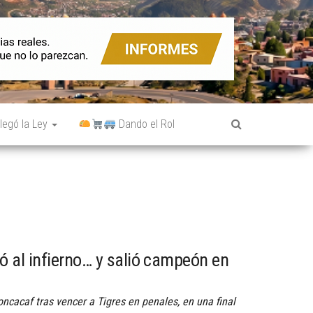
legó la Ley
Dando el Rol
ó al infierno… y salió campeón en
cacaf tras vencer a Tigres en penales, en una final