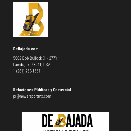
DeBajada.com
5802 Bob Bullock C1- 277Y
Laredo, Tx. 78041, USA
1 (281) 968 1661
Relaciones Públicas y Comercial
pr@newsreportmx.com