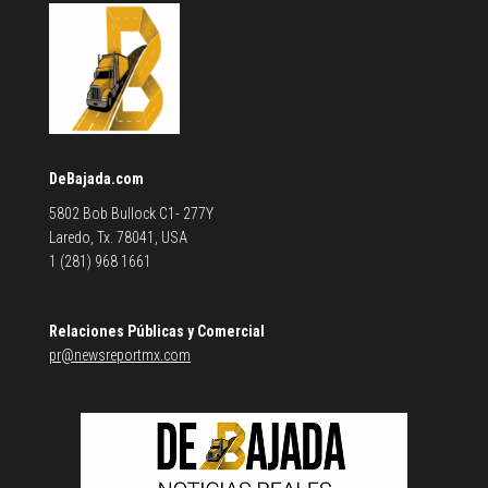
DeBajada.com
5802 Bob Bullock C1- 277Y
Laredo, Tx. 78041, USA
1 (281) 968 1661
Relaciones Públicas y Comercial
pr@newsreportmx.com