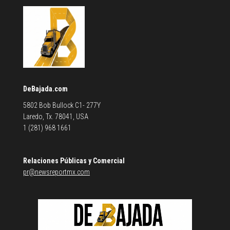
DeBajada.com
5802 Bob Bullock C1- 277Y
Laredo, Tx. 78041, USA
1 (281) 968 1661
Relaciones Públicas y Comercial
pr@newsreportmx.com