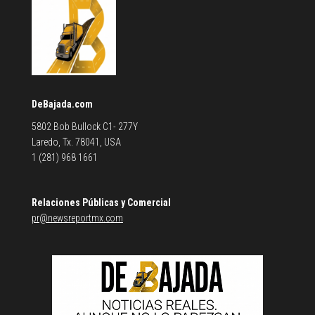
DeBajada.com
5802 Bob Bullock C1- 277Y
Laredo, Tx. 78041, USA
1 (281) 968 1661
Relaciones Públicas y Comercial
pr@newsreportmx.com