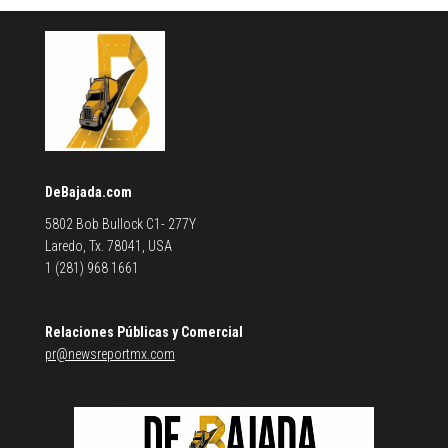
DeBajada.com
5802 Bob Bullock C1- 277Y
Laredo, Tx. 78041, USA
1 (281) 968 1661
Relaciones Públicas y Comercial
pr@newsreportmx.com