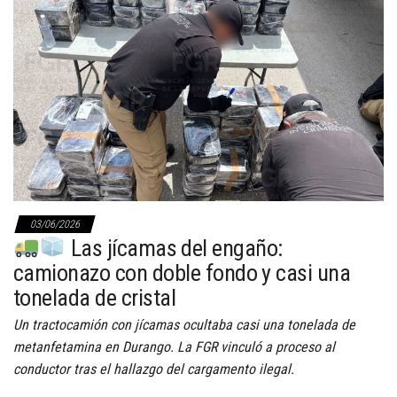
03/06/2026
Las jícamas del engaño:
camionazo con doble fondo y casi una
tonelada de cristal
Un tractocamión con jícamas ocultaba casi una tonelada de
metanfetamina en Durango. La FGR vinculó a proceso al
conductor tras el hallazgo del cargamento ilegal.