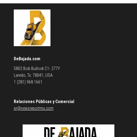
DeBajada.com
5802 Bob Bullock C1- 277Y
Laredo, Tx. 78041, USA
1 (281) 968 1661
Relaciones Públicas y Comercial
pr@newsreportmx.com