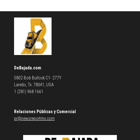
DeBajada.com
5802 Bob Bullock C1- 277Y
Laredo, Tx. 78041, USA
1 (281) 968 1661
Relaciones Públicas y Comercial
pr@newsreportmx.com