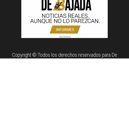
Copyright © Todos los derechos reservados para De
Bajada. Propiedad de News Report MX Agency.