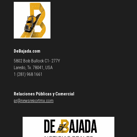
DeBajada.com
5802 Bob Bullock C1- 277Y
Laredo, Tx. 78041, USA
1 (281) 968 1661
Relaciones Públicas y Comercial
pr@newsreportmx.com