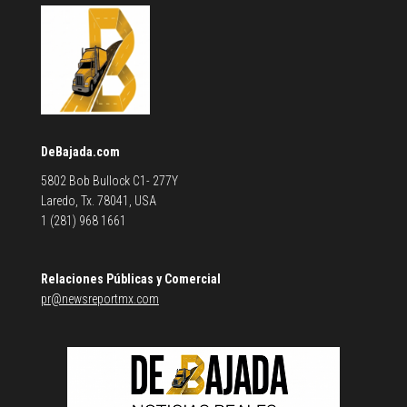
DeBajada.com
5802 Bob Bullock C1- 277Y
Laredo, Tx. 78041, USA
1 (281) 968 1661
Relaciones Públicas y Comercial
pr@newsreportmx.com