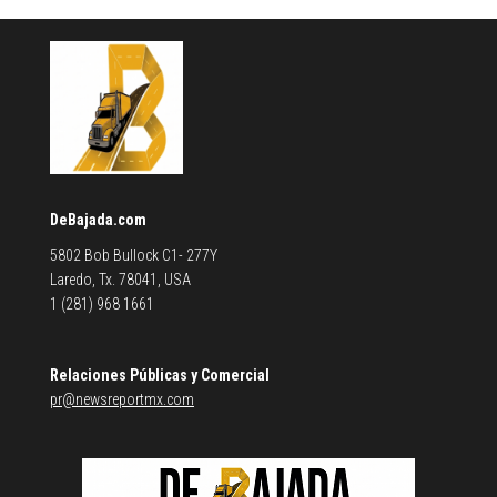
DeBajada.com
5802 Bob Bullock C1- 277Y
Laredo, Tx. 78041, USA
1 (281) 968 1661
Relaciones Públicas y Comercial
pr@newsreportmx.com