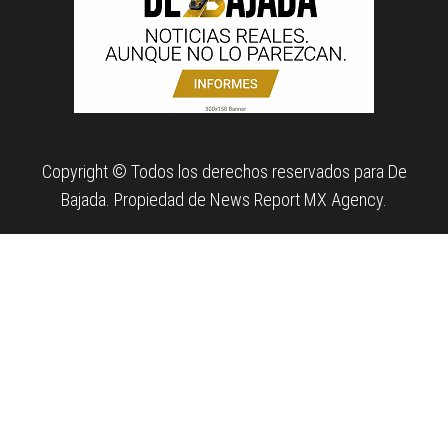
Copyright © Todos los derechos reservados para De
Bajada. Propiedad de News Report MX Agency.