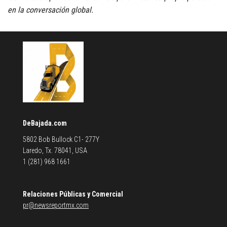
en la conversación global.
DeBajada.com
5802 Bob Bullock C1- 277Y
Laredo, Tx. 78041, USA
1 (281) 968 1661
Relaciones Públicas y Comercial
pr@newsreportmx.com