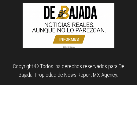
Copyright © Todos los derechos reservados para De
Bajada. Propiedad de News Report MX Agency.