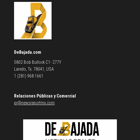
DeBajada.com
5802 Bob Bullock C1- 277Y
Laredo, Tx. 78041, USA
1 (281) 968 1661
Relaciones Públicas y Comercial
pr@newsreportmx.com