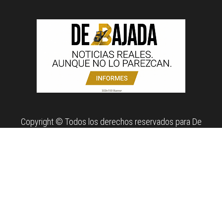
Copyright © Todos los derechos reservados para De
Bajada. Propiedad de News Report MX Agency.