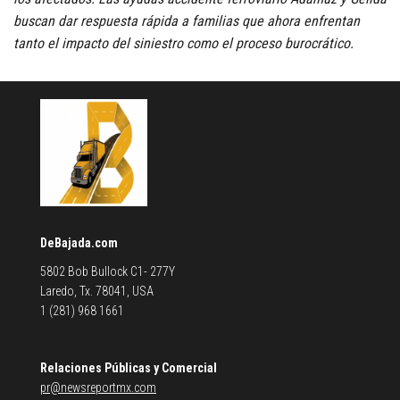
buscan dar respuesta rápida a familias que ahora enfrentan
tanto el impacto del siniestro como el proceso burocrático.
DeBajada.com
5802 Bob Bullock C1- 277Y
Laredo, Tx. 78041, USA
1 (281) 968 1661
Relaciones Públicas y Comercial
pr@newsreportmx.com