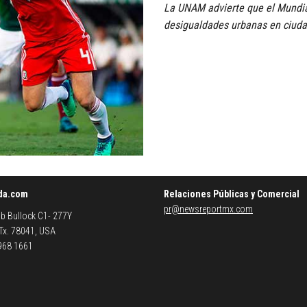
La UNAM advierte que el Mundial 
desigualdades urbanas en ciuda
da.com
Relaciones Públicas y Comercial
pr@newsreportmx.com
b Bullock C1- 277Y
 Tx. 78041, USA
 968 1661