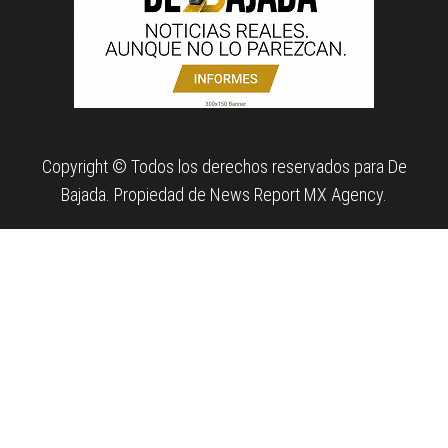
Copyright © Todos los derechos reservados para De
Bajada. Propiedad de News Report MX Agency.