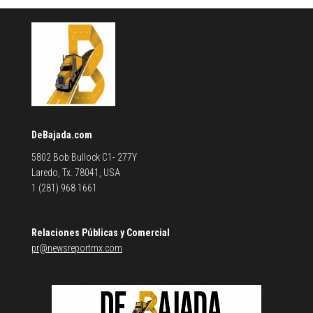
DeBajada.com
5802 Bob Bullock C1- 277Y
Laredo, Tx. 78041, USA
1 (281) 968 1661
Relaciones Públicas y Comercial
pr@newsreportmx.com