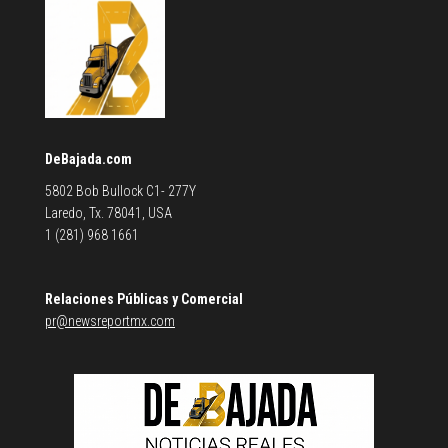
DeBajada.com
5802 Bob Bullock C1- 277Y
Laredo, Tx. 78041, USA
1 (281) 968 1661
Relaciones Públicas y Comercial
pr@newsreportmx.com