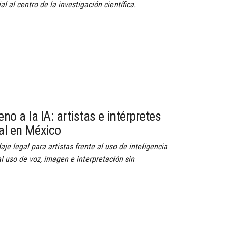
ial al centro de la investigación científica.
no a la IA: artistas e intérpretes
gal en México
je legal para artistas frente al uso de inteligencia
 al uso de voz, imagen e interpretación sin