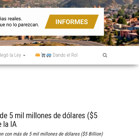
legó la Ley
Dando el Rol
 5 mil millones de dólares ($5
e la IA
n con más de 5 mil millones de dólares ($5 Billion)