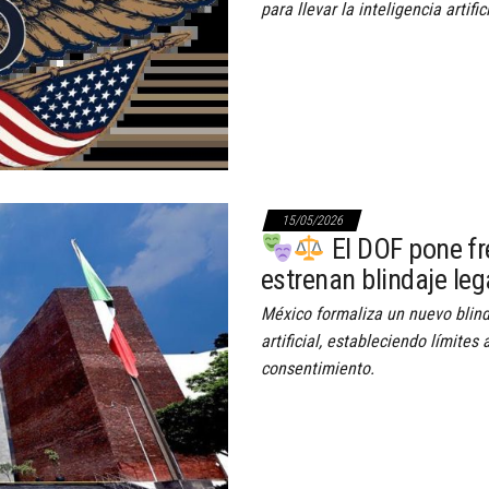
para llevar la inteligencia artific
15/05/2026
El DOF pone fre
estrenan blindaje le
México formaliza un nuevo blinda
artificial, estableciendo límites
consentimiento.