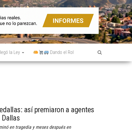
legó la Ley
Dando el Rol
edallas: así premiaron a agentes
 Dallas
minó en tragedia y meses después en