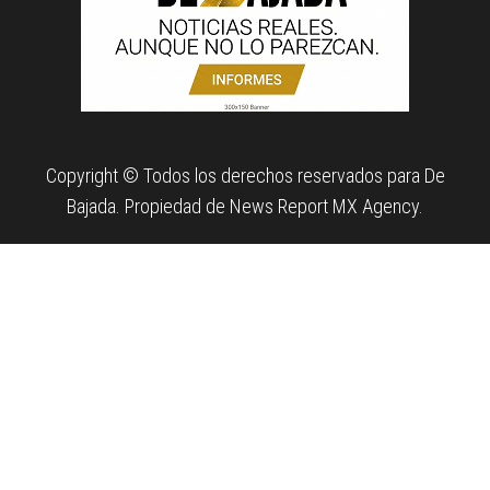
Copyright © Todos los derechos reservados para De
Bajada. Propiedad de News Report MX Agency.