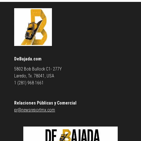
DeBajada.com
5802 Bob Bullock C1- 277Y
Laredo, Tx. 78041, USA
1 (281) 968 1661
Relaciones Públicas y Comercial
pr@newsreportmx.com