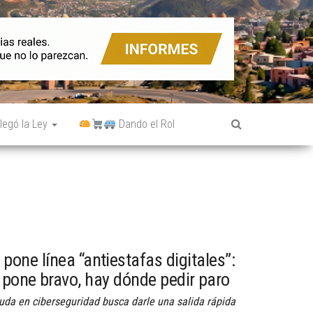
legó la Ley
Dando el Rol
one línea “antiestafas digitales”:
e pone bravo, hay dónde pedir paro
yuda en ciberseguridad busca darle una salida rápida