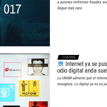
a quienes enfrentan fraudes, en
llegue más caro.
11/05/2026
Internet ya se pu
odio digital anda sue
La UNAM advierte que el interne
misoginia. Lo digital ya no es j