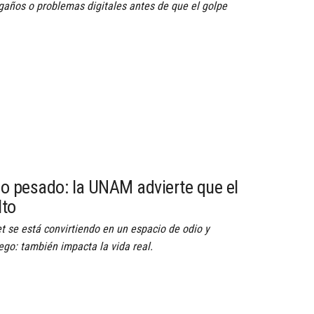
gaños o problemas digitales antes de que el golpe
so pesado: la UNAM advierte que el
lto
t se está convirtiendo en un espacio de odio y
uego: también impacta la vida real.