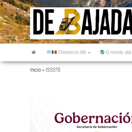
Saltar
al
contenido
Chismecito MX
El mundo allá
Inicio
»
ISSSTE