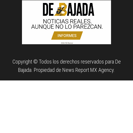
Copyright © Todos los derechos reservados para De
Bajada. Propiedad de News Report MX Agency.