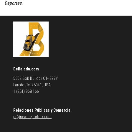
Deportes.
DeBajada.com
5802 Bob Bullock C1- 277Y
Laredo, Tx. 78041, USA
1 (281) 968 1661
Relaciones Públicas y Comercial
pr@newsreportmx.com