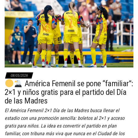
08/05/2026
América Femenil se pone “familiar”:
2×1 y niños gratis para el partido del Día
de las Madres
El América Femenil 2×1 Día de las Madres busca llenar el
estadio con una promoción sencilla: boletos al 2×1 y acceso
gratis para niños. La idea es convertir el partido en plan
familiar, con tribuna más viva que nunca en el Ciudad de los