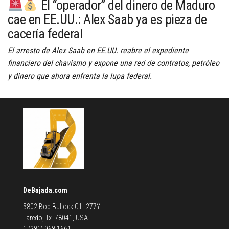
El “operador” del dinero de Maduro
cae en EE.UU.: Alex Saab ya es pieza de
cacería federal
El arresto de Alex Saab en EE.UU. reabre el expediente
financiero del chavismo y expone una red de contratos, petróleo
y dinero que ahora enfrenta la lupa federal.
DeBajada.com
5802 Bob Bullock C1- 277Y
Laredo, Tx. 78041, USA
1 (281) 968 1661