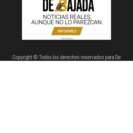
Copyright © Todos los derechos reservados para De
Bajada. Propiedad de News Report MX Agency.