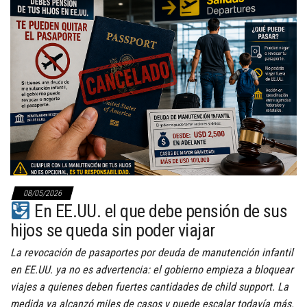
08/05/2026
En EE.UU. el que debe pensión de sus
hijos se queda sin poder viajar
La revocación de pasaportes por deuda de manutención infantil
en EE.UU. ya no es advertencia: el gobierno empieza a bloquear
viajes a quienes deben fuertes cantidades de child support. La
medida ya alcanzó miles de casos y puede escalar todavía más.