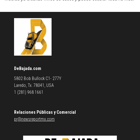
DeBajada.com
5802 Bob Bullock C1- 277Y
Laredo, Tx. 78041, USA
1 (281) 968 1661
Relaciones Públicas y Comercial
pr@newsreportmx.com