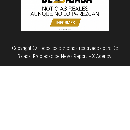
Copyright © Todos los derechos reservados para De
Bajada. Propiedad de News Report MX Agency.