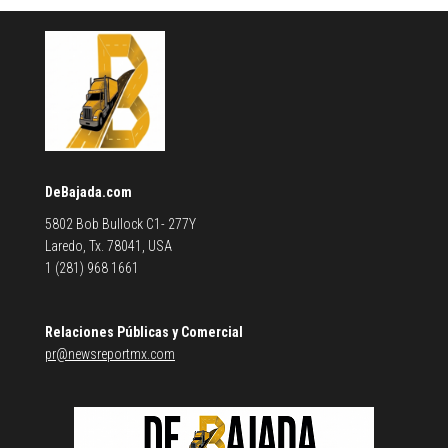
DeBajada.com
5802 Bob Bullock C1- 277Y
Laredo, Tx. 78041, USA
1 (281) 968 1661
Relaciones Públicas y Comercial
pr@newsreportmx.com