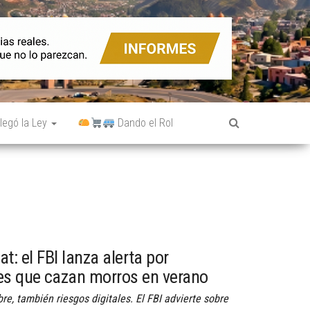
legó la Ley
Dando el Rol
at: el FBI lanza alerta por
es que cazan morros en verano
bre, también riesgos digitales. El FBI advierte sobre