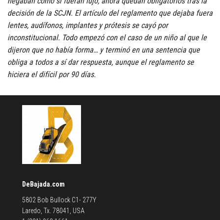
negaban como si fueran lujo, ahora quedan obligatorios tras la
decisión de la SCJN. El artículo del reglamento que dejaba fuera
lentes, audífonos, implantes y prótesis se cayó por
inconstitucional. Todo empezó con el caso de un niño al que le
dijeron que no había forma… y terminó en una sentencia que
obliga a todos a sí dar respuesta, aunque el reglamento se
hiciera el difícil por 90 días.
DeBajada.com
5802 Bob Bullock C1- 277Y
Laredo, Tx. 78041, USA