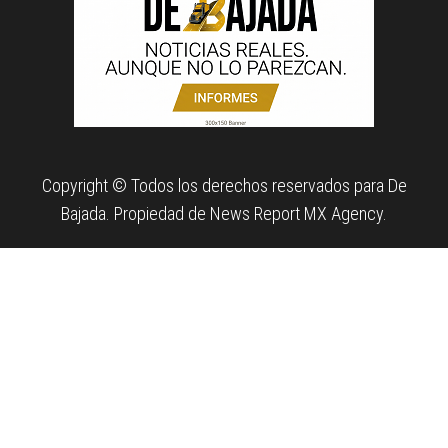
Copyright © Todos los derechos reservados para De
Bajada. Propiedad de News Report MX Agency.