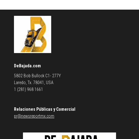
DeBajada.com
5802 Bob Bullock C1- 277Y
Laredo, Tx. 78041, USA
1 (281) 968 1661
Relaciones Públicas y Comercial
pr@newsreportmx.com