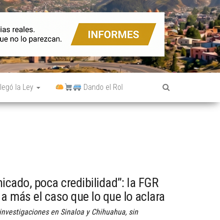
legó la Ley
Dando el Rol
ado, poca credibilidad”: la FGR
da más el caso que lo que lo aclara
nvestigaciones en Sinaloa y Chihuahua, sin