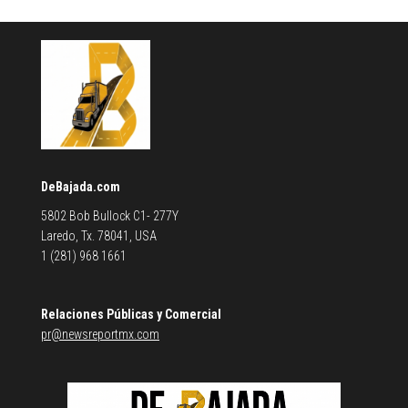
DeBajada.com
5802 Bob Bullock C1- 277Y
Laredo, Tx. 78041, USA
1 (281) 968 1661
Relaciones Públicas y Comercial
pr@newsreportmx.com