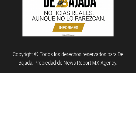
Copyright © Todos los derechos reservados para De
Bajada. Propiedad de News Report MX Agency.