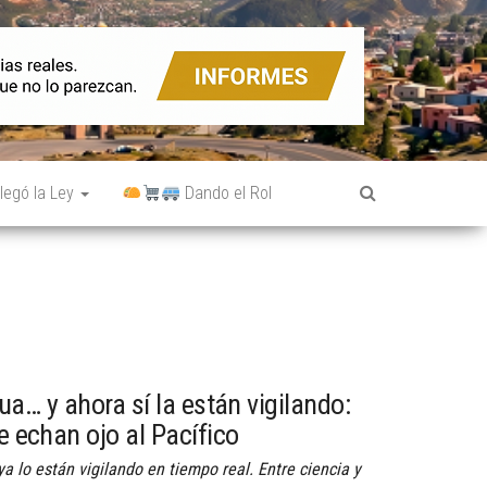
legó la Ley
Dando el Rol
ua… y ahora sí la están vigilando:
le echan ojo al Pacífico
ya lo están vigilando en tiempo real. Entre ciencia y