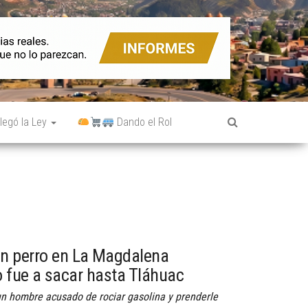
legó la Ley
Dando el Rol
n
un perro en La Magdalena
o fue a sacar hasta Tláhuac
 un hombre acusado de rociar gasolina y prenderle