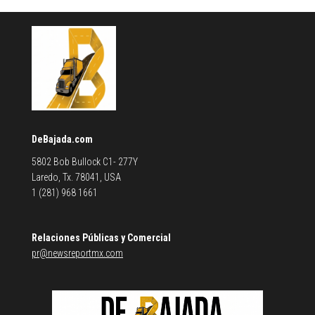
DeBajada.com
5802 Bob Bullock C1- 277Y
Laredo, Tx. 78041, USA
1 (281) 968 1661
Relaciones Públicas y Comercial
pr@newsreportmx.com