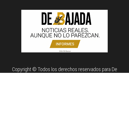
Copyright © Todos los derechos reservados para De
Bajada. Propiedad de News Report MX Agency.