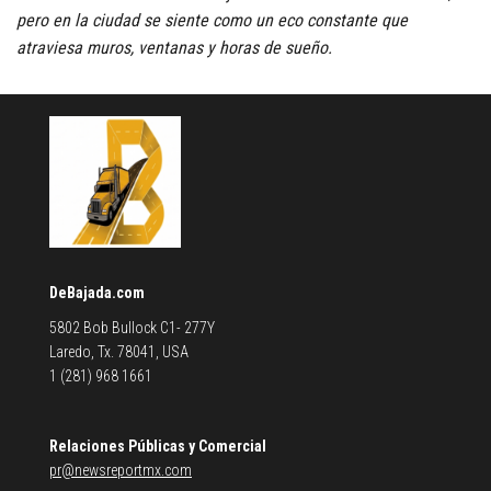
pero en la ciudad se siente como un eco constante que
atraviesa muros, ventanas y horas de sueño.
DeBajada.com
5802 Bob Bullock C1- 277Y
Laredo, Tx. 78041, USA
1 (281) 968 1661
Relaciones Públicas y Comercial
pr@newsreportmx.com