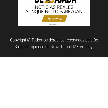
Copyright © Todos los derechos reservados para De
Bajada. Propiedad de News Report MX Agency.