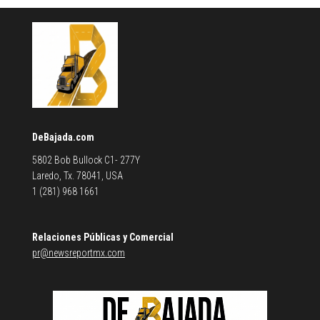
DeBajada.com
5802 Bob Bullock C1- 277Y
Laredo, Tx. 78041, USA
1 (281) 968 1661
Relaciones Públicas y Comercial
pr@newsreportmx.com