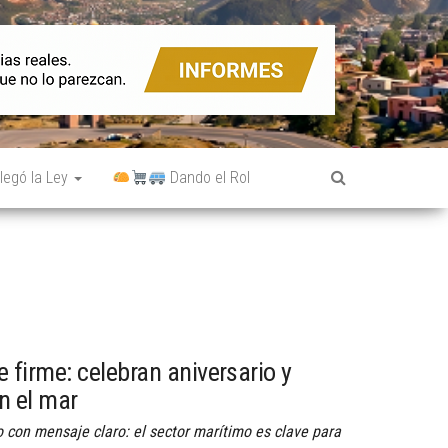
legó la Ley
Dando el Rol
 firme: celebran aniversario y
n el mar
o con mensaje claro: el sector marítimo es clave para