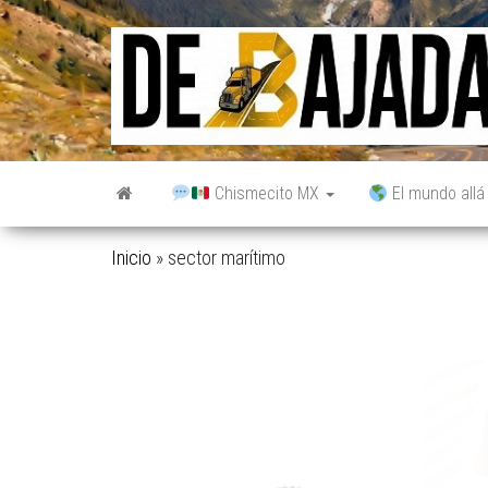
Saltar
al
contenido
Chismecito MX
El mundo allá
Inicio
»
sector marítimo