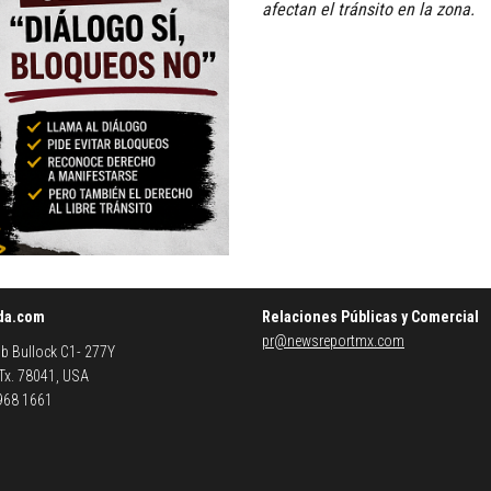
afectan el tránsito en la zona.
da.com
Relaciones Públicas y Comercial
pr@newsreportmx.com
b Bullock C1- 277Y
 Tx. 78041, USA
 968 1661