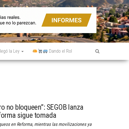
legó la Ley
Dando el Rol
ro no bloqueen”: SEGOB lanza
forma sigue tomada
queos en Reforma, mientras las movilizaciones ya