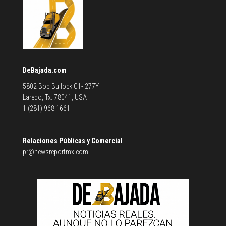
DeBajada.com
5802 Bob Bullock C1- 277Y
Laredo, Tx. 78041, USA
1 (281) 968 1661
Relaciones Públicas y Comercial
pr@newsreportmx.com