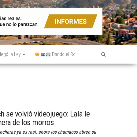
legó la Ley
Dando el Rol
 se volvió videojuego: Lala le
hera de los morros
ncheras ya es real: ahora los chamacos abren su