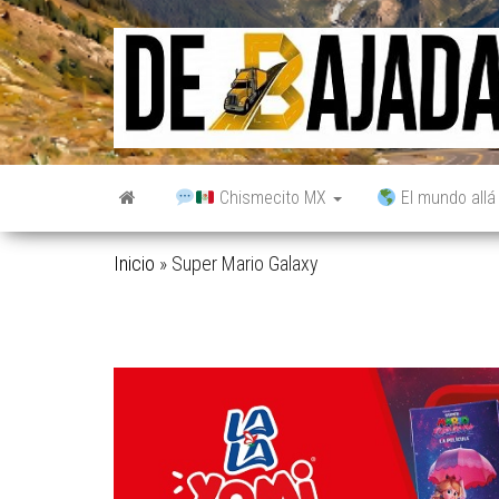
Saltar
al
contenido
Chismecito MX
El mundo allá
Inicio
»
Super Mario Galaxy