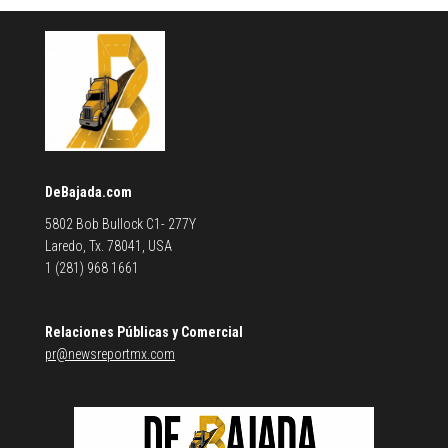
DeBajada.com
5802 Bob Bullock C1- 277Y
Laredo, Tx. 78041, USA
1 (281) 968 1661
Relaciones Públicas y Comercial
pr@newsreportmx.com