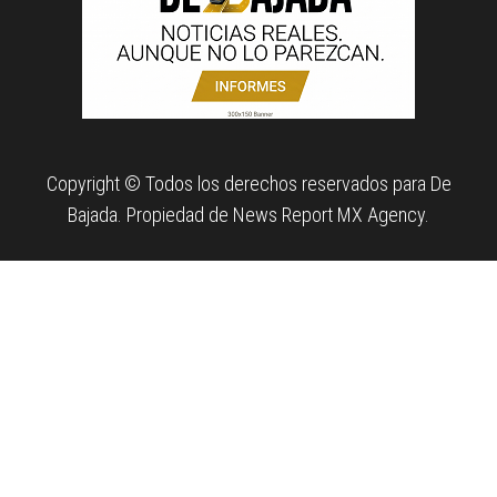
Copyright © Todos los derechos reservados para De
Bajada. Propiedad de News Report MX Agency.